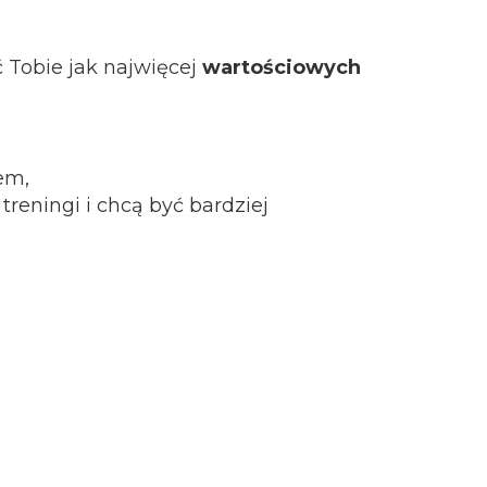
 Tobie jak najwięcej
wartościowych
em,
treningi i chcą być bardziej