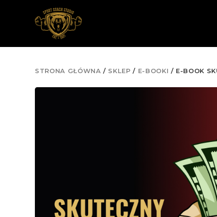
STRONA GŁÓWNA
/
SKLEP
/
E-BOOKI
/ E-BOOK S