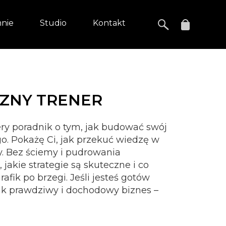
nie
Studio
Kontakt
CZNY TRENER
ery poradnik o tym, jak budować swój
o. Pokażę Ci, jak przekuć wiedzę w
y. Bez ściemy i pudrowania
 jakie strategie są skuteczne i co
rafik po brzegi. Jeśli jesteś gotów
ak prawdziwy i dochodowy biznes –