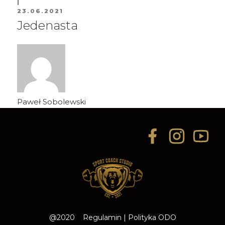
|
23.06.2021
Jedenasta
Paweł Sobolewski
@2020
Regulamin
|
Polityka ODO